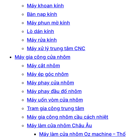
Máy khoan kính
Bàn nạp kính
Máy phun mờ kính
Lò dán kính
Máy rửa kính
Máy xử lý trung tâm CNC
Máy gia công cửa nhôm
Máy cắt nhôm
Máy ép góc nhôm
Máy phay cửa nhôm
Máy phay đầu đố nhôm
Máy uốn vòm cửa nhôm
Trạm gia công trung tâm
Máy gia công nhôm cầu cách nhiệt
Máy làm cửa nhôm Châu Âu
Máy làm cửa nhôm Oz machine – Thổ