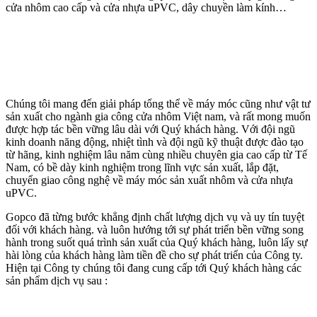
cửa nhôm cao cấp và cửa nhựa uPVC, dây chuyền làm kính…
Chúng tôi mang đến giải pháp tổng thể về máy móc cũng như vật tư
sản xuất cho ngành gia công cửa nhôm Việt nam, và rất mong muốn
được hợp tác bền vững lâu dài với Quý khách hàng. Với đội ngũ
kinh doanh năng động, nhiệt tình và đội ngũ kỹ thuật được đào tạo
từ hãng, kinh nghiệm lâu năm cùng nhiều chuyên gia cao cấp từ Tế
Nam, có bề dày kinh nghiệm trong lĩnh vực sản xuất, lắp đặt,
chuyển giao công nghệ về máy móc sản xuất nhôm và cửa nhựa
uPVC.
Gopco đã từng bước khẳng định chất lượng dịch vụ và uy tín tuyệt
đối với khách hàng. và luôn hướng tới sự phát triển bền vững song
hành trong suốt quá trình sản xuất của Quý khách hàng, luôn lấy sự
hài lòng của khách hàng làm tiền đề cho sự phát triển của Công ty.
Hiện tại Công ty chúng tôi đang cung cấp tới Quý khách hàng các
sản phẩm dịch vụ sau :