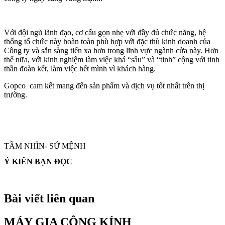
Với đội ngũ lãnh đạo, cơ cấu gọn nhẹ với đầy đủ chức năng, hệ
thống tổ chức này hoàn toàn phù hợp với đặc thù kinh doanh của
Công ty và sẵn sàng tiến xa hơn trong lĩnh vực ngành cửa này. Hơn
thế nữa, với kinh nghiệm làm việc khá “sâu” và “tinh” cộng với tinh
thần đoàn kết, làm việc hết mình vì khách hàng.
Gopco cam kết mang đến sản phẩm và dịch vụ tốt nhất trên thị
trường.
TẦM NHÌN- SỨ MỆNH
Ý KIẾN BẠN ĐỌC
Bài viết liên quan
MÁY GIA CÔNG KÍNH