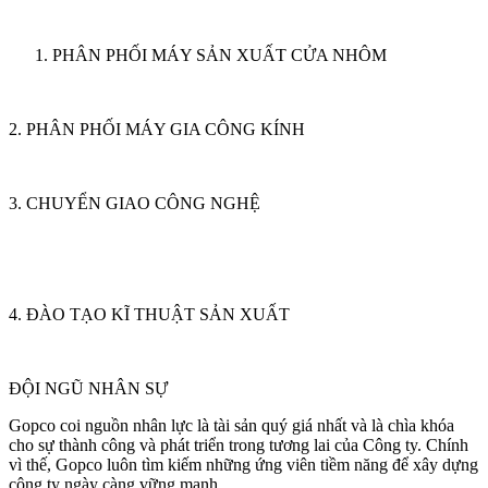
PHÂN PHỐI MÁY SẢN XUẤT CỬA NHÔM
2. PHÂN PHỐI MÁY GIA CÔNG KÍNH
3. CHUYỂN GIAO CÔNG NGHỆ
4. ĐÀO TẠO KĨ THUẬT SẢN XUẤT
ĐỘI NGŨ NHÂN SỰ
Gopco coi nguồn nhân lực là tài sản quý giá nhất và là chìa khóa
cho sự thành công và phát triển trong tương lai của Công ty. Chính
vì thế, Gopco luôn tìm kiếm những ứng viên tiềm năng để xây dựng
công ty ngày càng vững mạnh.