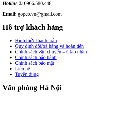
Hotline 2:
0966.580.448
Email:
gopco.vn@gmail.com
Hỗ trợ khách hàng
Hình thức thanh toán
Quy định đổi/trả hàng và hoàn tiền
Chính sách vận chuyển – Giao nhận
Chính sách bảo hành
Chính sách bảo mật
Liên hệ
Tuyển dụng
Văn phòng Hà Nội