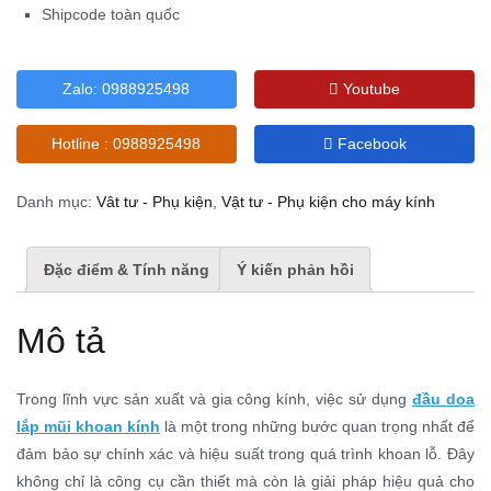
Shipcode toàn quốc
Zalo: 0988925498
Youtube
Hotline :
0988925498
Facebook
Danh mục:
Vât tư - Phụ kiện
,
Vật tư - Phụ kiện cho máy kính
Đặc điểm & Tính năng
Ý kiến phản hồi
Mô tả
Trong lĩnh vực sản xuất và gia công kính, việc sử dụng
đầu doa
lắp mũi khoan kính
là một trong những bước quan trọng nhất để
đảm bảo sự chính xác và hiệu suất trong quá trình khoan lỗ. Đây
không chỉ là công cụ cần thiết mà còn là giải pháp hiệu quả cho