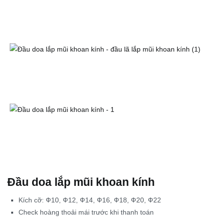
Đầu doa lắp mũi khoan kính
Kích cỡ: Ф10, Ф12, Ф14, Ф16, Ф18, Ф20, Ф22
Check hoàng thoải mái trước khi thanh toán