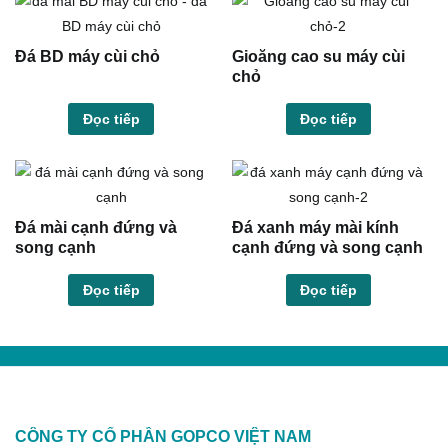
Đá BD máy cùi chỏ
Gioăng cao su máy cùi
chỏ
Đọc tiếp
Đọc tiếp
Đá mài cạnh đứng và
Đá xanh máy mài kính
song cạnh
cạnh đứng và song cạnh
Đọc tiếp
Đọc tiếp
CÔNG TY CỔ PHẦN GOPCO VIỆT NAM