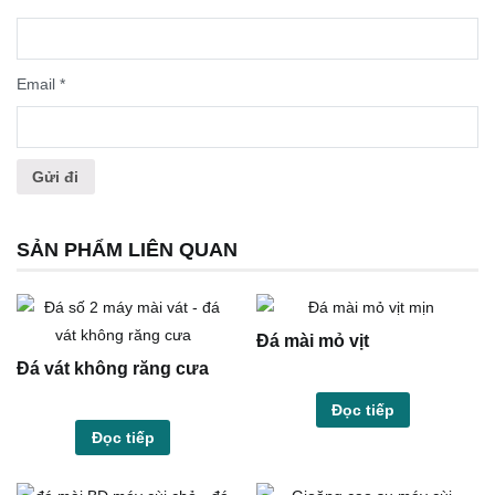
Email
*
SẢN PHẨM LIÊN QUAN
Đá mài mỏ vịt
Đá vát không răng cưa
Đọc tiếp
Đọc tiếp