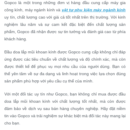
Gopco là một trong những đơn vị hàng đầu cung cấp máy gia
công kính, máy ngành kính và
vật tư phụ kiện máy ngành kính
uy tín, chất lượng cao với giá cả tốt nhất trên thị trường. Với kinh
nghiệm lâu năm và sự cam kết đặc biệt đến chất lượng sản
phẩm, Gopco đã nhận được sự tin tưởng và đánh giá cao từ phía
khách hàng.
Đầu doa lắp mũi khoan kính được Gopco cung cấp không chỉ đáp
ứng được các tiêu chuẩn về chất lượng và độ chính xác, mà còn
được thiết kế để phục vụ mọi nhu cầu của người dùng. Bạn có
thể yên tâm về sự đa dạng và linh hoạt trong việc lựa chọn đúng
sản phẩm phù hợp với yêu cầu cụ thể của mình.
Với một đối tác uy tín như Gopco, bạn không chỉ mua được đầu
doa lắp mũi khoan kính với chất lượng tốt nhất, mà còn được
đảm bảo về dịch vụ sau bán hàng chuyên nghiệp. Hãy đặt niềm
tin vào Gopco và trải nghiệm sự khác biệt mà đối tác này mang lại
cho bạn.