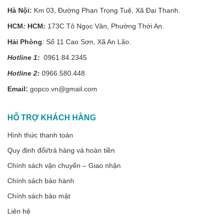
Hà Nội:
Km 03, Đường Phan Trọng Tuệ, Xã Đại Thanh.
HCM
:
HCM
:
173C Tô Ngọc Vân, Phường Thới An.
Hải Phòng
: Số 11 Cao Sơn, Xã An Lão.
Hotline 1:
0961.84.2345
Hotline 2:
0966.580.448
Email:
gopco.vn@gmail.com
HỖ TRỢ KHÁCH HÀNG
Hình thức thanh toán
Quy định đổi/trả hàng và hoàn tiền
Chính sách vận chuyển – Giao nhận
Chính sách bảo hành
Chính sách bảo mật
Liên hệ