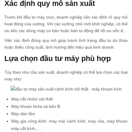
Xác định quy mô sản xuất
Trước khi đầu tư máy móc, doanh nghiệp cần xác định rõ quy mô
hoạt động của xưởng. Với các xưởng nhỏ mới khởi nghiệp, có thể
ưu tiên các dòng máy cơ bản hoặc bán tự động để tối ưu vốn đầu
tư ban đầu. Trong khi đó, các doanh nghiệp hướng đến sản xuất
Việc xác định đúng quy mô giúp tránh tình trạng đầu tư dư thừa
số lượng lớn nên cân nhắc dây chuyền đồng bộ và tự động hóa
hoặc thiếu công suất, ảnh hưởng đến hiệu quả kinh doanh.
cao.
Lựa chọn đầu tư máy phù hợp
Tùy theo nhu cầu sản xuất, doanh nghiệp có thể lựa chọn các loại
máy như:
Máy cắt nhôm nội thất
Máy khoan khóa và bản lề
Máy dán film
Máy gia công kính: máy mài cánh kính, máy rửa, máy khoan
máy cắt kính,….