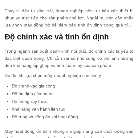
Thay vì đầu tư dàn trải, doanh nghiệp nên ưu tiên các thiết bị
phục vụ trực tiếp cho sản phẩm chủ lực. Ngoài ra, nên cân nhắc
lựa chọn máy đồng bộ để đảm bảo tính ổn định trong quá trình
vận hành.
Độ chính xác và tính ổn định
Trong ngành sản xuất cánh kính nội thất, độ chính xác là yếu tố
đặc biệt quan trọng. Chỉ cần sai số nhỏ cũng có thể ảnh hưởng
đến khả năng lắp ghép và tính thẩm mỹ của sản phẩm.
Do đó, khi lựa chọn máy, doanh nghiệp cần chú ý:
Độ chính xác gia công
Độ ổn định của motor
Hệ thống ray trượt
Khả năng vận hành liên tục
Độ rung và tiếng ồn khi hoạt động
Máy hoạt động ổn định không chỉ giúp nâng cao chất lượng sản