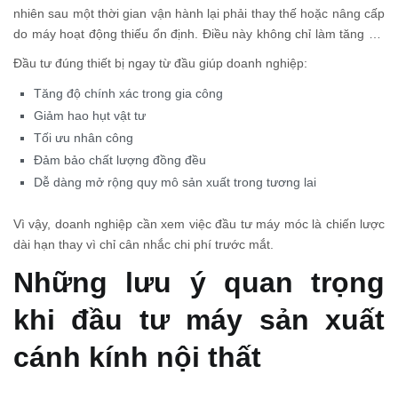
chậm hoặc chi phí bảo trì cao.
nhiên sau một thời gian vận hành lại phải thay thế hoặc nâng cấp
do máy hoạt động thiếu ổn định. Điều này không chỉ làm tăng chi
phí đầu tư mà còn ảnh hưởng đến tiến độ đơn hàng và uy tín với
Đầu tư đúng thiết bị ngay từ đầu giúp doanh nghiệp:
khách hàng.
Tăng độ chính xác trong gia công
Giảm hao hụt vật tư
Tối ưu nhân công
Đảm bảo chất lượng đồng đều
Dễ dàng mở rộng quy mô sản xuất trong tương lai
Vì vậy, doanh nghiệp cần xem việc đầu tư máy móc là chiến lược
dài hạn thay vì chỉ cân nhắc chi phí trước mắt.
Những lưu ý quan trọng
khi đầu tư máy sản xuất
cánh kính nội thất