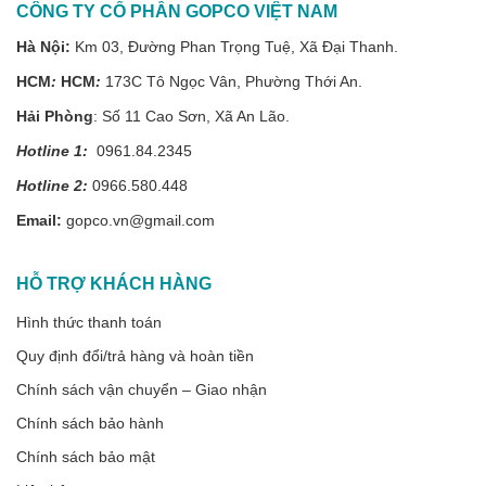
CÔNG TY CỔ PHẦN GOPCO VIỆT NAM
Hà Nội:
Km 03, Đường Phan Trọng Tuệ, Xã Đại Thanh.
HCM
:
HCM
:
173C Tô Ngọc Vân, Phường Thới An.
Hải Phòng
: Số 11 Cao Sơn, Xã An Lão.
Hotline 1:
0961.84.2345
Hotline 2:
0966.580.448
Email:
gopco.vn@gmail.com
HỖ TRỢ KHÁCH HÀNG
Hình thức thanh toán
Quy định đổi/trả hàng và hoàn tiền
Chính sách vận chuyển – Giao nhận
Chính sách bảo hành
Chính sách bảo mật