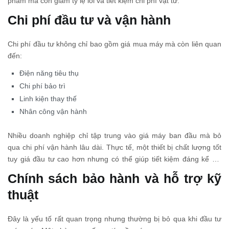
phẩm mà còn giảm tỷ lệ lỗi và tiết kiệm chi phí vật tư.
Chi phí đầu tư và vận hành
Chi phí đầu tư không chỉ bao gồm giá mua máy mà còn liên quan
đến:
Điện năng tiêu thụ
Chi phí bảo trì
Linh kiện thay thế
Nhân công vận hành
Nhiều doanh nghiệp chỉ tập trung vào giá máy ban đầu mà bỏ
qua chi phí vận hành lâu dài. Thực tế, một thiết bị chất lượng tốt
tuy giá đầu tư cao hơn nhưng có thể giúp tiết kiệm đáng kể chi
phí sửa chữa và giảm thời gian gián đoạn sản xuất.
Chính sách bảo hành và hỗ trợ kỹ
thuật
Đây là yếu tố rất quan trọng nhưng thường bị bỏ qua khi đầu tư