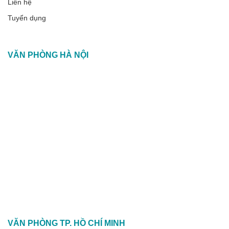
Liên hệ
Tuyển dụng
VĂN PHÒNG HÀ NỘI
VĂN PHÒNG TP. HỒ CHÍ MINH