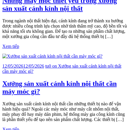
Những máy móc thiết yếu trong xưởng
sản xuất cánh kính nội thất
Trong ngành nội thất hiện đại, cánh kính đang trở thành xu hướng
được nhiều công trình lựa chọn nhờ tính thẩm mỹ cao, độ bền tốt và
khả năng tối ưu không gian. Để tạo ra những sản phẩm chất lượng,
một xưởng gia công cần đầu tư đầy đủ hệ thống thiết bị […]
Xem tiếp
12/05/2026
12/05/2026
tu
0
on Xưởng sản xuất cánh kính nội thất
cần máy móc gì?
Xưởng sản xuất cánh kính nội thất cần
máy móc gì?
Xưởng sản xuất cánh kính nội thất cần những thiết bị nào để vận
hành hiệu quả? Ngoài các máy móc như máy cắt nhôm nội thất,
máy phay đố hay máy dán phim, hệ thống máy gia công kính cũng
là phần thiết yếu để tạo nên sản phẩm chất lượng. Các thiết bị […]
Xem tiếp