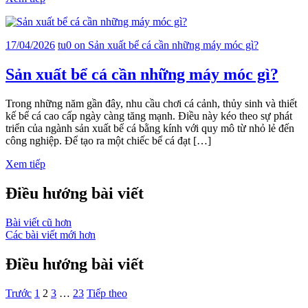
17/04/2026
tu
0
on Sản xuất bể cá cần những máy móc gì?
Sản xuất bể cá cần những máy móc gì?
Trong những năm gần đây, nhu cầu chơi cá cảnh, thủy sinh và thiết
kế bể cá cao cấp ngày càng tăng mạnh. Điều này kéo theo sự phát
triển của ngành sản xuất bể cá bằng kính với quy mô từ nhỏ lẻ đến
công nghiệp. Để tạo ra một chiếc bể cá đạt […]
Xem tiếp
Điều hướng bài viết
Bài viết cũ hơn
Các bài viết mới hơn
Điều hướng bài viết
Trước
1
2
3
…
23
Tiếp theo