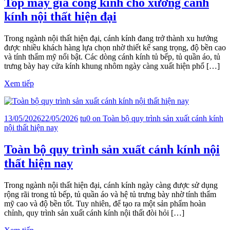
Top máy gia công kính cho xưởng cánh
kính nội thất hiện đại
Trong ngành nội thất hiện đại, cánh kính đang trở thành xu hướng
được nhiều khách hàng lựa chọn nhờ thiết kế sang trọng, độ bền cao
và tính thẩm mỹ nổi bật. Các dòng cánh kính tủ bếp, tủ quần áo, tủ
trưng bày hay cửa kính khung nhôm ngày càng xuất hiện phổ […]
Xem tiếp
13/05/2026
22/05/2026
tu
0
on Toàn bộ quy trình sản xuất cánh kính
nội thất hiện nay
Toàn bộ quy trình sản xuất cánh kính nội
thất hiện nay
Trong ngành nội thất hiện đại, cánh kính ngày càng được sử dụng
rộng rãi trong tủ bếp, tủ quần áo và hệ tủ trưng bày nhờ tính thẩm
mỹ cao và độ bền tốt. Tuy nhiên, để tạo ra một sản phẩm hoàn
chỉnh, quy trình sản xuất cánh kính nội thất đòi hỏi […]