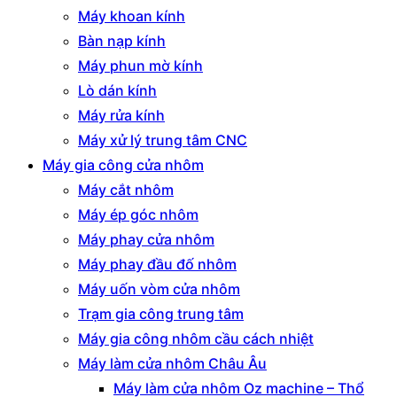
Máy khoan kính
Bàn nạp kính
Máy phun mờ kính
Lò dán kính
Máy rửa kính
Máy xử lý trung tâm CNC
Máy gia công cửa nhôm
Máy cắt nhôm
Máy ép góc nhôm
Máy phay cửa nhôm
Máy phay đầu đố nhôm
Máy uốn vòm cửa nhôm
Trạm gia công trung tâm
Máy gia công nhôm cầu cách nhiệt
Máy làm cửa nhôm Châu Âu
Máy làm cửa nhôm Oz machine – Thổ