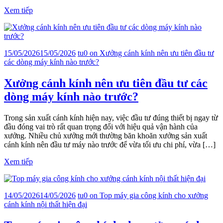
Xem tiếp
15/05/2026
15/05/2026
tu
0
on Xưởng cánh kính nên ưu tiên đầu tư
các dòng máy kính nào trước?
Xưởng cánh kính nên ưu tiên đầu tư các
dòng máy kính nào trước?
Trong sản xuất cánh kính hiện nay, việc đầu tư đúng thiết bị ngay từ
đầu đóng vai trò rất quan trọng đối với hiệu quả vận hành của
xưởng. Nhiều chủ xưởng mới thường băn khoăn xưởng sản xuất
cánh kính nên đầu tư máy nào trước để vừa tối ưu chi phí, vừa […]
Xem tiếp
14/05/2026
14/05/2026
tu
0
on Top máy gia công kính cho xưởng
cánh kính nội thất hiện đại