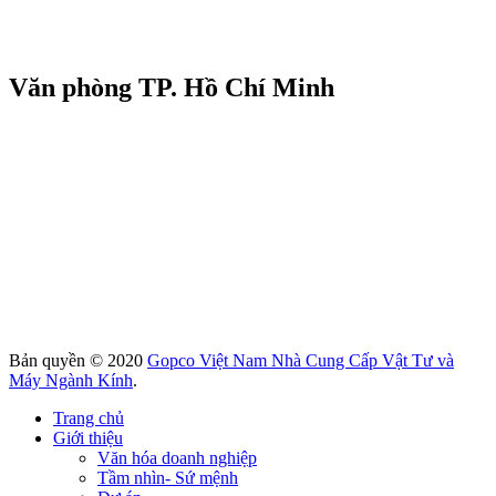
Văn phòng TP. Hồ Chí Minh
Bản quyền © 2020
Gopco Việt Nam Nhà Cung Cấp Vật Tư và
Máy Ngành Kính
.
Trang chủ
Giới thiệu
Văn hóa doanh nghiệp
Tầm nhìn- Sứ mệnh