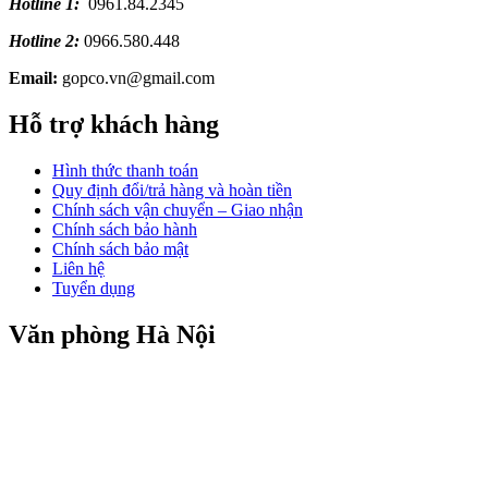
Hotline 1:
0961.84.2345
Hotline 2:
0966.580.448
Email:
gopco.vn@gmail.com
Hỗ trợ khách hàng
Hình thức thanh toán
Quy định đổi/trả hàng và hoàn tiền
Chính sách vận chuyển – Giao nhận
Chính sách bảo hành
Chính sách bảo mật
Liên hệ
Tuyển dụng
Văn phòng Hà Nội